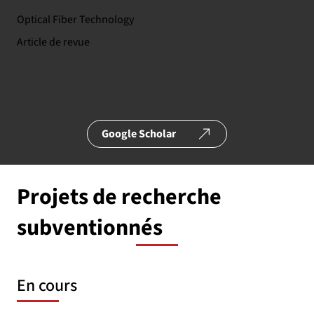
Optical Fiber Technology
Article de revue
Google Scholar
Projets de recherche
subventionnés
En cours